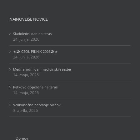
NAJNOVEJŠE NOVICE
Sladoledni dan na terasi
24. junija, 2026
☀️🏖️ CSOL PIKNIK 2026🏖️☀️
24. junija, 2026
Mednarodni dan medicinskih sester
14. maja, 2026
Petkovo dopoldne na terasi
14. maja, 2026
Velikonočno barvanje pirhov
3. aprila, 2026
Domov