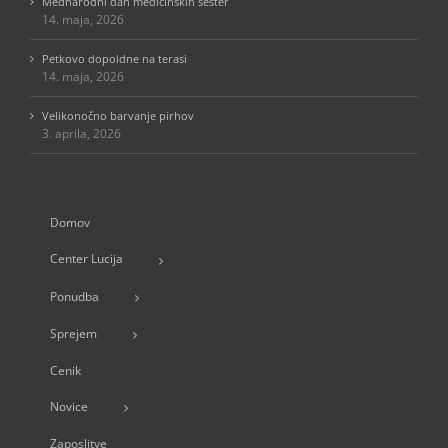
Mednarodni dan medicinskih sester
14. maja, 2026
Petkovo dopoldne na terasi
14. maja, 2026
Velikonočno barvanje pirhov
3. aprila, 2026
Domov
Center Lucija
Ponudba
Sprejem
Cenik
Novice
Zaposlitve