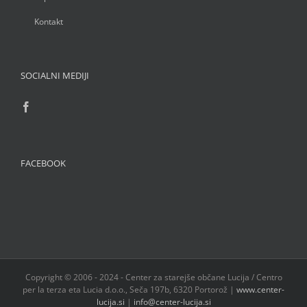
Kontakt
SOCIALNI MEDIJI
FACEBOOK
Copyright © 2006 - 2024 - Center za starejše občane Lucija / Centro
per la terza eta Lucia d.o.o., Seča 197b, 6320 Portorož |
www.center-
lucija.si
|
info@center-lucija.si