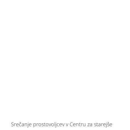
Srečanje prostovoljcev v Centru za starejše