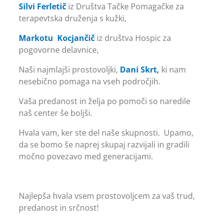
Silvi Ferletič
iz Društva Tačke Pomagačke za
terapevtska druženja s kužki,
Markotu Kocjančič
iz društva Hospic za
pogovorne delavnice,
Naši najmlajši prostovoljki,
Dani Skrt,
ki nam
nesebično pomaga na vseh področjih.
Vaša predanost in želja po pomoči so naredile
naš center še boljši.
Hvala vam, ker ste del naše skupnosti. Upamo,
da se bomo še naprej skupaj razvijali in gradili
močno povezavo med generacijami.
Najlepša hvala vsem prostovoljcem za vaš trud,
predanost in srčnost!