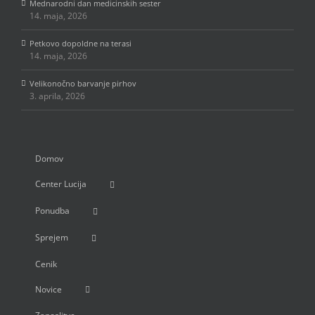
Mednarodni dan medicinskih sester
14. maja, 2026
Petkovo dopoldne na terasi
14. maja, 2026
Velikonočno barvanje pirhov
3. aprila, 2026
Domov
Center Lucija
Ponudba
Sprejem
Cenik
Novice