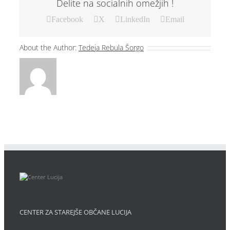
Delite na socialnih omežjih !
Facebook
X
LinkedIn
Email
About the Author:
Tedeja Rebula Šorgo
CENTER ZA STAREJŠE OBČANE LUCIJA