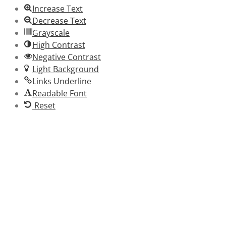
Increase Text
Decrease Text
Grayscale
High Contrast
Negative Contrast
Light Background
Links Underline
Readable Font
Reset