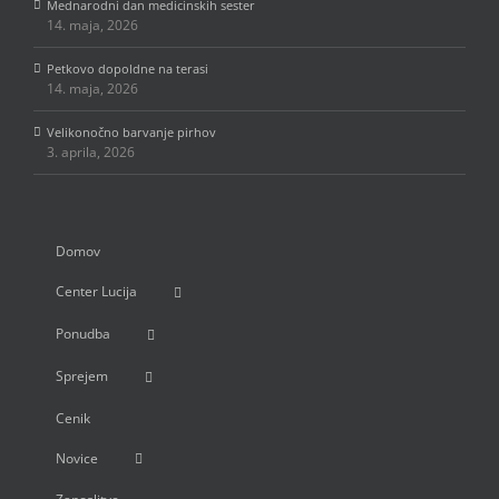
Mednarodni dan medicinskih sester
14. maja, 2026
Petkovo dopoldne na terasi
14. maja, 2026
Velikonočno barvanje pirhov
3. aprila, 2026
Domov
Center Lucija
Ponudba
Sprejem
Cenik
Novice