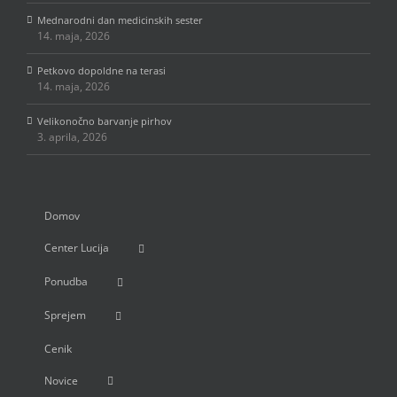
Mednarodni dan medicinskih sester
14. maja, 2026
Petkovo dopoldne na terasi
14. maja, 2026
Velikonočno barvanje pirhov
3. aprila, 2026
Domov
Center Lucija
Ponudba
Sprejem
Cenik
Novice