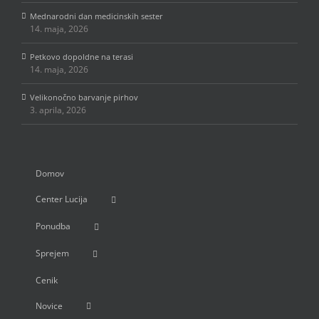
Mednarodni dan medicinskih sester
14. maja, 2026
Petkovo dopoldne na terasi
14. maja, 2026
Velikonočno barvanje pirhov
3. aprila, 2026
Domov
Center Lucija
Ponudba
Sprejem
Cenik
Novice