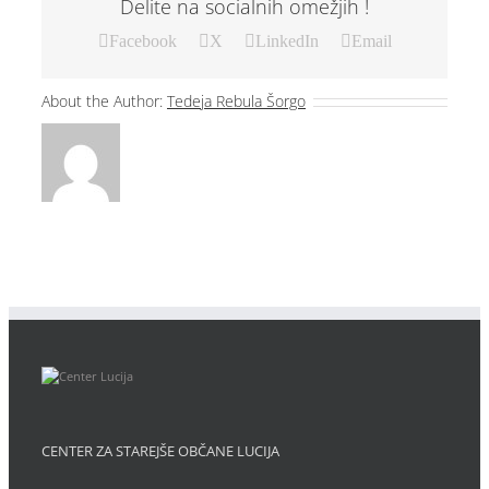
Delite na socialnih omežjih !
Facebook
X
LinkedIn
Email
About the Author:
Tedeja Rebula Šorgo
CENTER ZA STAREJŠE OBČANE LUCIJA