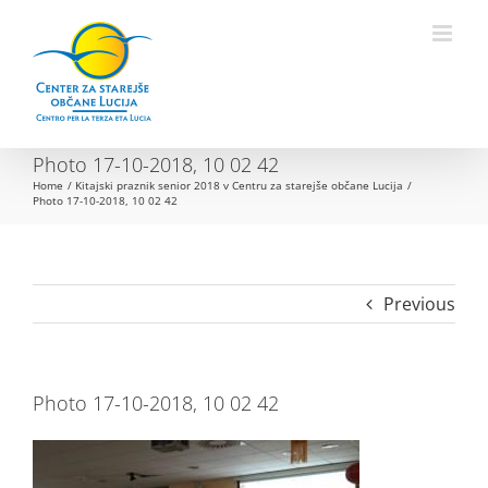
Skip
to
Open toolbar
content
Photo 17-10-2018, 10 02 42
Home
Kitajski praznik senior 2018 v Centru za starejše občane Lucija
Photo 17-10-2018, 10 02 42
Previous
Photo 17-10-2018, 10 02 42