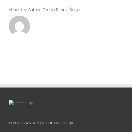
About the Author:
Tedeja Rebula Šorgo
CENTER ZA STAREJŠE OBČANE LUCIJA