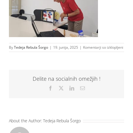
za
By
Tedeja Rebula Šorgo
|
19. junija, 2025
|
Komentarji so izklopljeni
1000
Delite na socialnih omežjih !
Facebook
X
LinkedIn
Email
About the Author:
Tedeja Rebula Šorgo