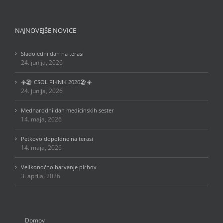
NAJNOVEJŠE NOVICE
Sladoledni dan na terasi
24. junija, 2026
☀️🏖️ CSOL PIKNIK 2026🏖️☀️
24. junija, 2026
Mednarodni dan medicinskih sester
14. maja, 2026
Petkovo dopoldne na terasi
14. maja, 2026
Velikonočno barvanje pirhov
3. aprila, 2026
Domov