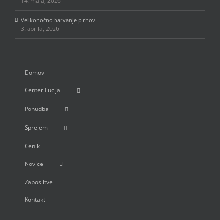
14. maja, 2026
Velikonočno barvanje pirhov
3. aprila, 2026
Domov
Center Lucija
Ponudba
Sprejem
Cenik
Novice
Zaposlitve
Kontakt