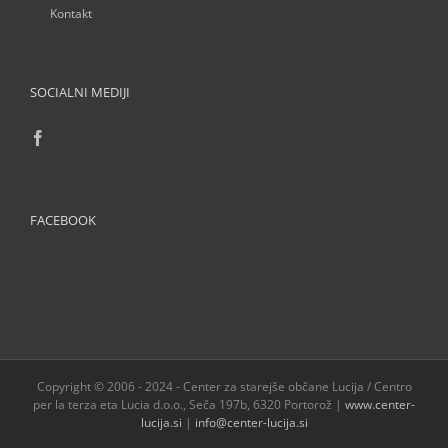
Kontakt
SOCIALNI MEDIJI
FACEBOOK
Copyright © 2006 - 2024 - Center za starejše občane Lucija / Centro
per la terza eta Lucia d.o.o., Seča 197b, 6320 Portorož |
www.center-
lucija.si
|
info@center-lucija.si