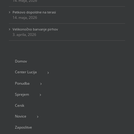
14. maja, 2026
Petkovo dopoldne na terasi
14. maja, 2026
Velikonočno barvanje pirhov
3. aprila, 2026
Domov
Center Lucija
Ponudba
Sprejem
Cenik
Novice
Zaposlitve