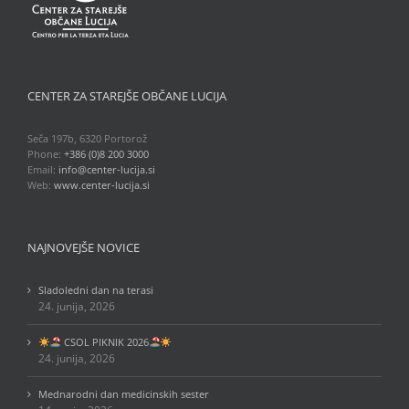
CENTER ZA STAREJŠE OBČANE LUCIJA
Seča 197b, 6320 Portorož
Phone:
+386 (0)8 200 3000
Email:
info@center-lucija.si
Web:
www.center-lucija.si
NAJNOVEJŠE NOVICE
Sladoledni dan na terasi
24. junija, 2026
CSOL PIKNIK 2026
24. junija, 2026
Mednarodni dan medicinskih sester