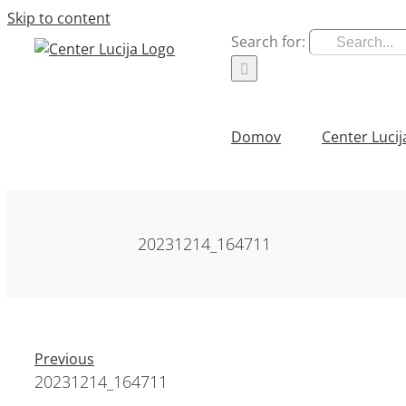
Skip to content
Search for:
Domov
Center Lucij
20231214_164711
Previous
20231214_164711