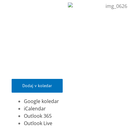
Dodaj v koledar
Google koledar
iCalendar
Outlook 365
Outlook Live