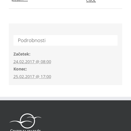
CSOL
Podrobnosti
Začetek:
24.02.2017 @ 08:00
Konec:
25.02.2017 @ 17:00