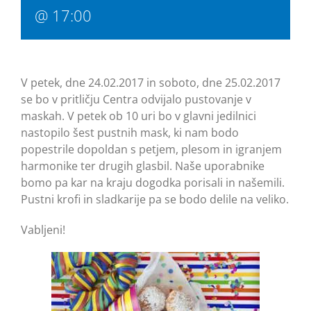
@ 17:00
V petek, dne 24.02.2017 in soboto, dne 25.02.2017
se bo v pritličju Centra odvijalo pustovanje v
maskah. V petek ob 10 uri bo v glavni jedilnici
nastopilo šest pustnih mask, ki nam bodo
popestrile dopoldan s petjem, plesom in igranjem
harmonike ter drugih glasbil. Naše uporabnike
bomo pa kar na kraju dogodka porisali in našemili.
Pustni krofi in sladkarije pa se bodo delile na veliko.
Vabljeni!