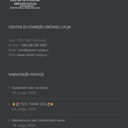
CENTER ZA STAREJŠE OBČANE LUCIJA
Seča 197b, 6320 Portorož
Phone:
+386 (0)8 200 3000
Email:
info@center-lucija.si
Web:
www.center-lucija.si
NAJNOVEJŠE NOVICE
Sladoledni dan na terasi
24. junija, 2026
CSOL PIKNIK 2026
24. junija, 2026
Mednarodni dan medicinskih sester
14. maja, 2026