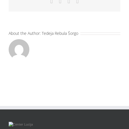
Facebook
X
LinkedIn
Email
About the Author:
Tedeja Rebula Šorgo