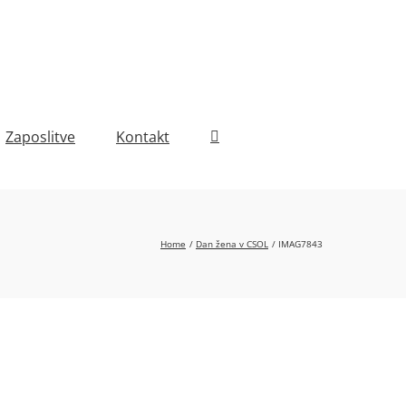
Zaposlitve
Kontakt
Home
Dan žena v CSOL
IMAG7843