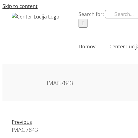
Skip to content
Search for:
Domov
Center Lucij
IMAG7843
Previous
IMAG7843