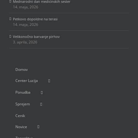
Mednarodni dan medicinskih sester
14. maja, 2026
Petkovo dopoldne na terasi
14. maja, 2026
Velikonočno barvanje pirhov
3. aprila, 2026
Domov
Center Lucija
Ponudba
Sprejem
Cenik
Novice