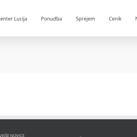
enter Lucija
Ponudba
Sprejem
Cenik
VEJŠE NOVICE