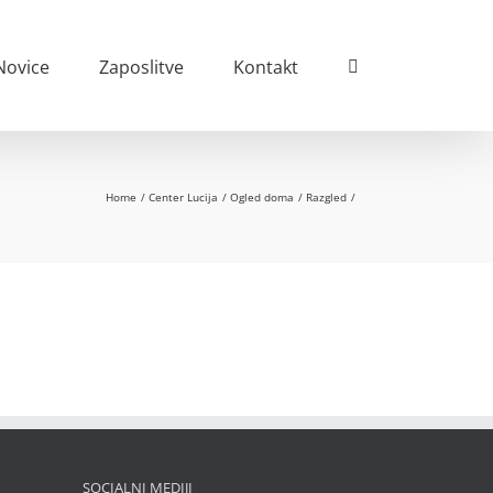
Novice
Zaposlitve
Kontakt
Home
Center Lucija
Ogled doma
Razgled
SOCIALNI MEDIJI