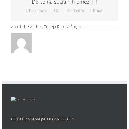
Delite na socialnih omežjih !
Facebook
X
LinkedIn
Email
About the Author:
Tedeja Rebula Šorgo
CENTER ZA STAREJŠE OBČANE LUCIJA