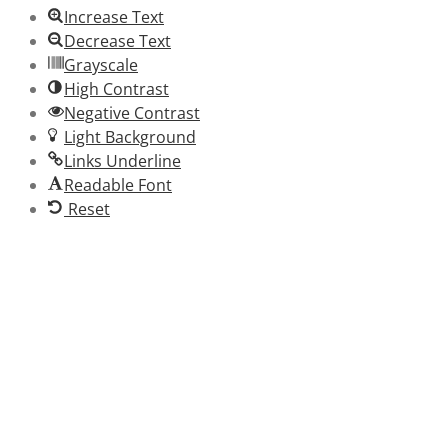
Increase Text
Decrease Text
Grayscale
High Contrast
Negative Contrast
Light Background
Links Underline
Readable Font
Reset