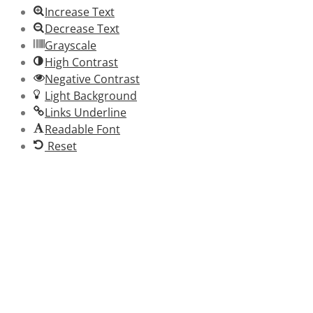
Increase Text
Decrease Text
Grayscale
High Contrast
Negative Contrast
Light Background
Links Underline
Readable Font
Reset