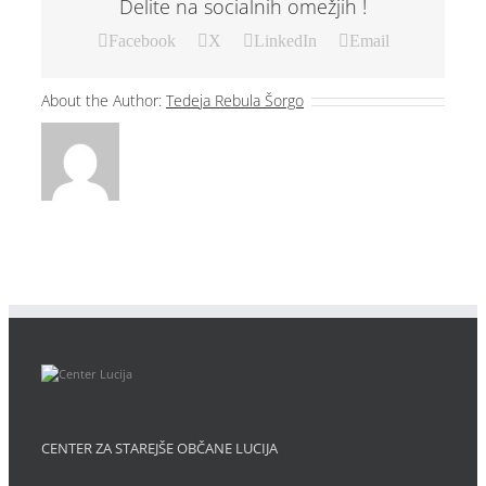
Delite na socialnih omežjih !
Facebook
X
LinkedIn
Email
About the Author:
Tedeja Rebula Šorgo
CENTER ZA STAREJŠE OBČANE LUCIJA