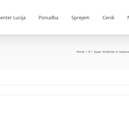
enter Lucija
Ponudba
Sprejem
Cenik
Home
🎉✨ Super druženje in nepoza