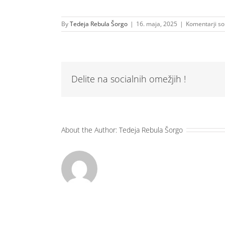
By
Tedeja Rebula Šorgo
|
16. maja, 2025
|
Komentarji so 
Delite na socialnih omežjih !
About the Author:
Tedeja Rebula Šorgo