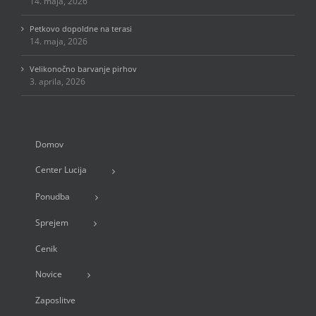
14. maja, 2026
Petkovo dopoldne na terasi
14. maja, 2026
Velikonočno barvanje pirhov
3. aprila, 2026
Domov
Center Lucija
Ponudba
Sprejem
Cenik
Novice
Zaposlitve