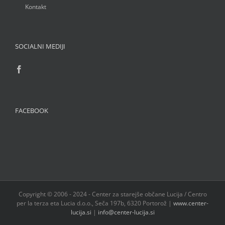
Kontakt
SOCIALNI MEDIJI
FACEBOOK
Copyright © 2006 - 2024 - Center za starejše občane Lucija / Centro
per la terza eta Lucia d.o.o., Seča 197b, 6320 Portorož |
www.center-
lucija.si
|
info@center-lucija.si