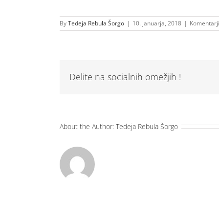
By
Tedeja Rebula Šorgo
|
10. januarja, 2018
|
Komentarji 
Delite na socialnih omežjih !
About the Author:
Tedeja Rebula Šorgo