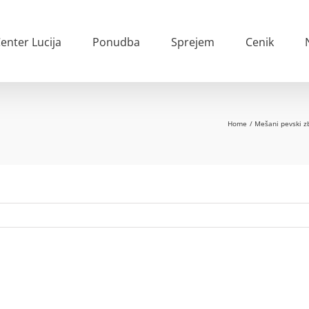
enter Lucija
Ponudba
Sprejem
Cenik
Home
Mešani pevski zb