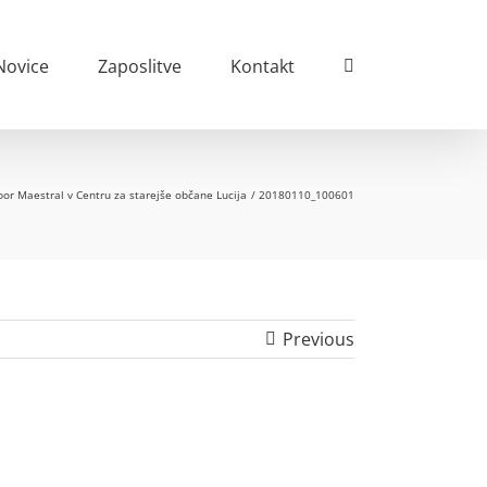
Novice
Zaposlitve
Kontakt
or Maestral v Centru za starejše občane Lucija
20180110_100601
Previous