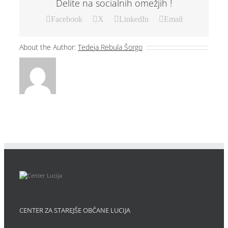
Delite na socialnih omežjih !
Facebook
X
LinkedIn
Email
About the Author:
Tedeja Rebula Šorgo
CENTER ZA STAREJŠE OBČANE LUCIJA