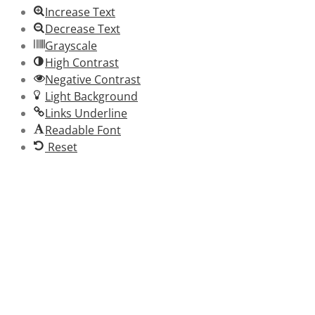
Increase Text
Decrease Text
Grayscale
High Contrast
Negative Contrast
Light Background
Links Underline
Readable Font
Reset