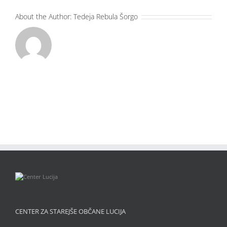
About the Author:
Tedeja Rebula Šorgo
CENTER ZA STAREJŠE OBČANE LUCIJA