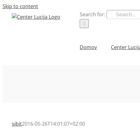
Skip to content
Search for:
Domov
Center Lucij
sibit
2016-05-26T14:01:07+02:00