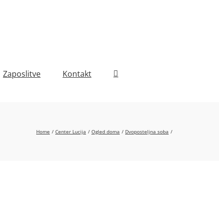
Zaposlitve
Kontakt
Home
Center Lucija
Ogled doma
Dvoposteljna soba