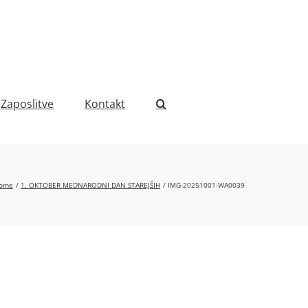
Zaposlitve
Kontakt
ome
1. OKTOBER MEDNARODNI DAN STAREJŠIH
IMG-20251001-WA0039