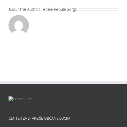
About the Author:
Tedeja Rebula Šorgo
CENTER ZA STAREJŠE OBČANE LUCIJA